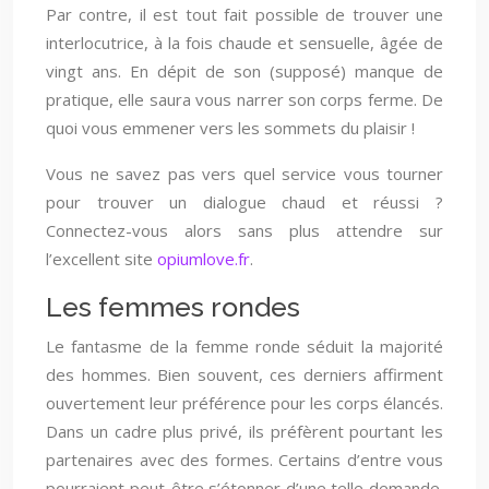
Par contre, il est tout fait possible de trouver une
interlocutrice, à la fois chaude et sensuelle, âgée de
vingt ans. En dépit de son (supposé) manque de
pratique, elle saura vous narrer son corps ferme. De
quoi vous emmener vers les sommets du plaisir !
Vous ne savez pas vers quel service vous tourner
pour trouver un dialogue chaud et réussi ?
Connectez-vous alors sans plus attendre sur
l’excellent site
opiumlove.fr
.
Les femmes rondes
Le fantasme de la femme ronde séduit la majorité
des hommes. Bien souvent, ces derniers affirment
ouvertement leur préférence pour les corps élancés.
Dans un cadre plus privé, ils préfèrent pourtant les
partenaires avec des formes. Certains d’entre vous
pourraient peut-être s’étonner d’une telle demande.