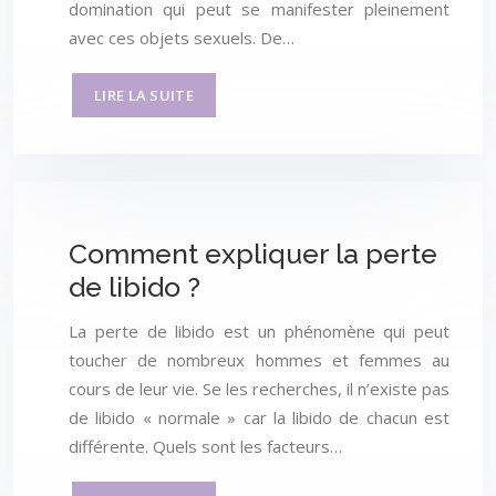
domination qui peut se manifester pleinement
avec ces objets sexuels. De…
LIRE LA SUITE
Comment expliquer la perte
de libido ?
La perte de libido est un phénomène qui peut
toucher de nombreux hommes et femmes au
cours de leur vie. Se les recherches, il n’existe pas
de libido « normale » car la libido de chacun est
différente. Quels sont les facteurs…