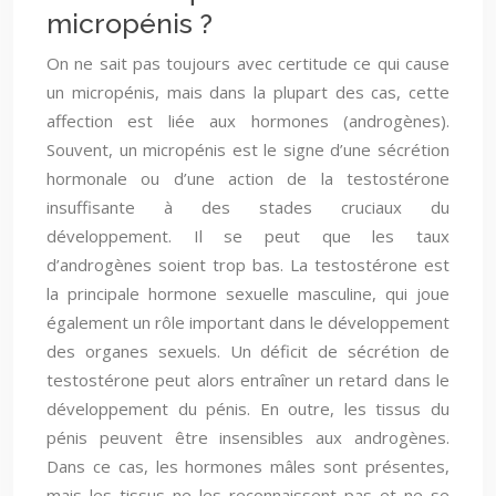
micropénis ?
On ne sait pas toujours avec certitude ce qui cause
un micropénis, mais dans la plupart des cas, cette
affection est liée aux hormones (androgènes).
Souvent, un micropénis est le signe d’une sécrétion
hormonale ou d’une action de la testostérone
insuffisante à des stades cruciaux du
développement. Il se peut que les taux
d’androgènes soient trop bas. La testostérone est
la principale hormone sexuelle masculine, qui joue
également un rôle important dans le développement
des organes sexuels. Un déficit de sécrétion de
testostérone peut alors entraîner un retard dans le
développement du pénis. En outre, les tissus du
pénis peuvent être insensibles aux androgènes.
Dans ce cas, les hormones mâles sont présentes,
mais les tissus ne les reconnaissent pas et ne se