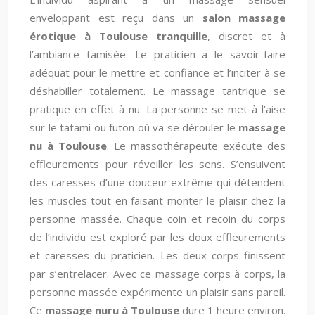
enveloppant est reçu dans un
salon massage
érotique à Toulouse tranquille
, discret et à
l’ambiance tamisée. Le praticien a le savoir-faire
adéquat pour le mettre et confiance et l’inciter à se
déshabiller totalement. Le massage tantrique se
pratique en effet à nu. La personne se met à l’aise
sur le tatami ou futon où va se dérouler le
massage
nu à Toulouse
. Le massothérapeute exécute des
effleurements pour réveiller les sens. S’ensuivent
des caresses d’une douceur extrême qui détendent
les muscles tout en faisant monter le plaisir chez la
personne massée. Chaque coin et recoin du corps
de l’individu est exploré par les doux effleurements
et caresses du praticien. Les deux corps finissent
par s’entrelacer. Avec ce massage corps à corps, la
personne massée expérimente un plaisir sans pareil.
Ce
massage nuru à Toulouse
dure 1 heure environ.