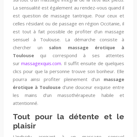
La sensualité est également au rendez-vous quand il
est question de massage tantrique. Pour ceux et
celles résidant ou de passage en région Occitanie, il
est tout à fait possible de profiter d’un massage
sensuel à Toulouse. La démarche consiste à
chercher un
salon massage érotique à
Toulouse
qui correspond à ses attentes
sur
massagexquis.com
. Il suffit ensuite de quelques
clics pour que la personne trouve son bonheur. Elle
pourra ainsi profiter pleinement d’un
massage
érotique à Toulouse
d’une douceur exquise entre
les mains d’un massothérapeute habile et
attentionné.
Tout pour la détente et le
plaisir
L’individu aspirant à un massage sensuel