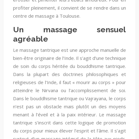
profiter pleinement, il convient de se rendre dans un
centre de massage à Toulouse.
Un massage sensuel
agréable
Le massage tantrique est une approche manuelle de
bien-être originaire de l’Inde. Il s’agit d’une technique
de soin du corps héritée du bouddhisme tantrique.
Dans la plupart des doctrines philosophiques et
religieuses de l’Inde, il faut « mourir au corps » pour
atteindre le Nirvana ou l’accomplissement de soi.
Dans le bouddhisme tantrique ou Vajrayana, le corps
n’est pas un obstacle mais plutôt un des moyens
menant à l’éveil et à la paix intérieur. Le massage
tantrique s’inscrit dans cette logique de promotion
du corps pour mieux élever l’esprit et l’âme. Il s’agit
surtout d’un massage intégral de la tête aux pieds.